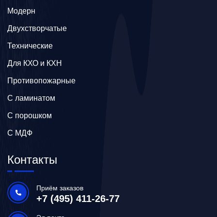
Модерн
Двухстворчатые
Технические
Для КХО и КХН
Противопожарные
С ламинатом
С порошком
С МДФ
Контакты
Приём заказов
+7 (495) 411-26-77