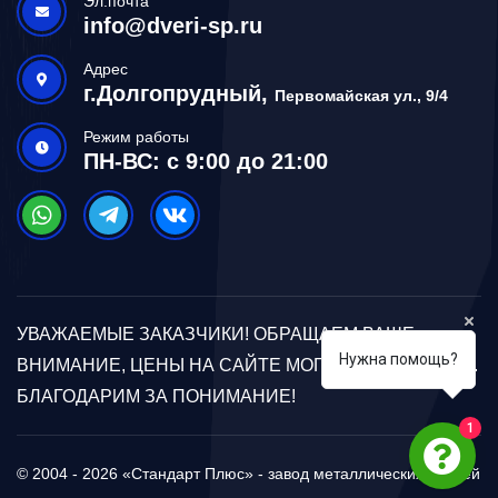
Эл.почта
info@dveri-sp.ru
Адрес
г.Долгопрудный,
Первомайская ул., 9/4
Режим работы
ПН-ВС: с 9:00 до 21:00
УВАЖАЕМЫЕ ЗАКАЗЧИКИ! ОБРАЩАЕМ ВАШЕ
Нужна помощь?
ВНИМАНИЕ, ЦЕНЫ НА САЙТЕ МОГУТ ОТЛИЧАТЬСЯ.
БЛАГОДАРИМ ЗА ПОНИМАНИЕ!
1
© 2004 - 2026 «Стандарт Плюс» - завод металлических дверей