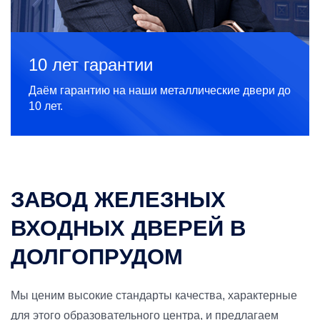
10 лет гарантии
Даём гарантию на наши металлические двери до
10 лет.
ЗАВОД ЖЕЛЕЗНЫХ
ВХОДНЫХ ДВЕРЕЙ В
ДОЛГОПРУДОМ
Мы ценим высокие стандарты качества, характерные
для этого образовательного центра, и предлагаем