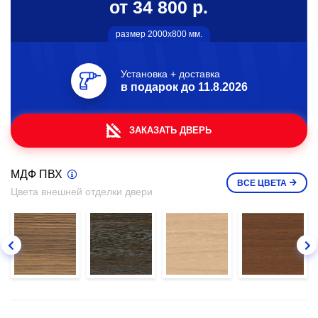
от 34 800 р.
размер 2000х800 мм.
Установка + доставка
в подарок до
11.8.2026
ЗАКАЗАТЬ ДВЕРЬ
МДФ ПВХ
ВСЕ
ЦВЕТА
Цвета внешней отделки двери