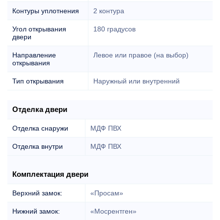
Контуры уплотнения
2 контура
Угол открывания
180 градусов
двери
Направление
Левое или правое (на выбор)
открывания
Тип открывания
Наружный или внутренний
Отделка двери
Отделка снаружи
МДФ ПВХ
Отделка внутри
МДФ ПВХ
Комплектация двери
Верхний замок:
«Просам»
Нижний замок:
«Мосрентген»