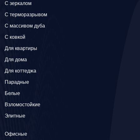
C зеркалом
C терморазрывом
C массивом дуба
C ковкой
Для квартиры
Для дома
Для коттеджа
Парадные
Белые
Взломостойкие
Элитные
Офисные