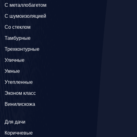
C металлобагетом
С шумоизоляцией
Со стеклом
Тамбурные
Трехконтурные
Уличные
Умные
Утепленные
Эконом класс
Винилискожа
Для дачи
Коричневые