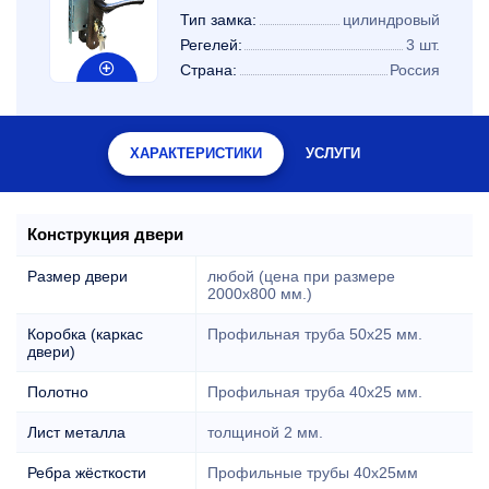
Тип замка:
цилиндровый
Регелей:
3 шт.
Страна:
Россия
ХАРАКТЕРИСТИКИ
УСЛУГИ
Конструкция двери
Размер двери
любой (цена при размере
2000x800 мм.)
Коробка (каркас
Профильная труба 50х25 мм.
двери)
Полотно
Профильная труба 40х25 мм.
Лист металла
толщиной 2 мм.
Ребра жёсткости
Профильные трубы 40х25мм