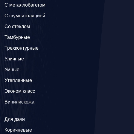
C металлобагетом
С шумоизоляцией
Со стеклом
Тамбурные
Трехконтурные
Уличные
Умные
Утепленные
Эконом класс
Винилискожа
Для дачи
Коричневые