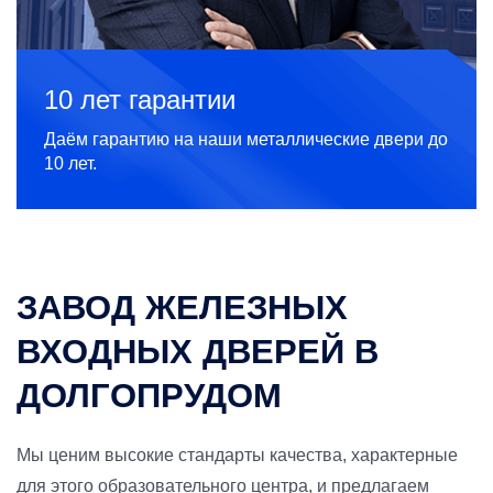
10 лет гарантии
Даём гарантию на наши металлические двери до
10 лет.
ЗАВОД ЖЕЛЕЗНЫХ
ВХОДНЫХ ДВЕРЕЙ В
ДОЛГОПРУДОМ
Мы ценим высокие стандарты качества, характерные
для этого образовательного центра, и предлагаем