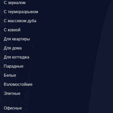
C зеркалом
C терморазрывом
C массивом дуба
C ковкой
Для квартиры
Для дома
Для коттеджа
Парадные
Белые
Взломостойкие
Элитные
Офисные