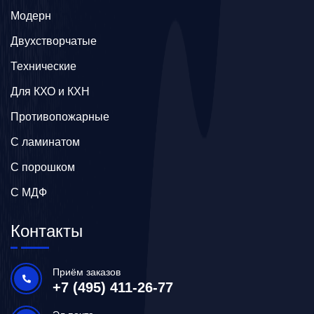
Модерн
Двухстворчатые
Технические
Для КХО и КХН
Противопожарные
С ламинатом
С порошком
С МДФ
Контакты
Приём заказов
+7 (495) 411-26-77