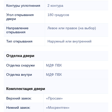
Контуры уплотнения
2 контура
Угол открывания
180 градусов
двери
Направление
Левое или правое (на выбор)
открывания
Тип открывания
Наружный или внутренний
Отделка двери
Отделка снаружи
МДФ ПВХ
Отделка внутри
МДФ ПВХ
Комплектация двери
Верхний замок:
«Просам»
Нижний замок:
«Мосрентген»