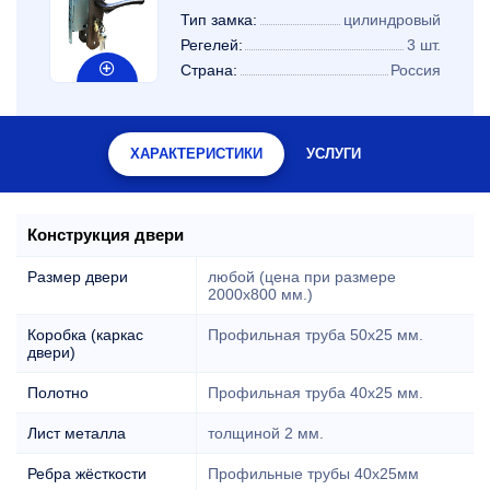
Тип замка:
цилиндровый
Регелей:
3 шт.
Страна:
Россия
ХАРАКТЕРИСТИКИ
УСЛУГИ
Конструкция двери
Размер двери
любой (цена при размере
2000x800 мм.)
Коробка (каркас
Профильная труба 50х25 мм.
двери)
Полотно
Профильная труба 40х25 мм.
Лист металла
толщиной 2 мм.
Ребра жёсткости
Профильные трубы 40х25мм