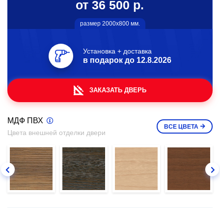
от 36 500 р.
размер 2000х800 мм.
Установка + доставка
в подарок до
12.8.2026
ЗАКАЗАТЬ ДВЕРЬ
МДФ ПВХ
ВСЕ
ЦВЕТА
Цвета внешней отделки двери