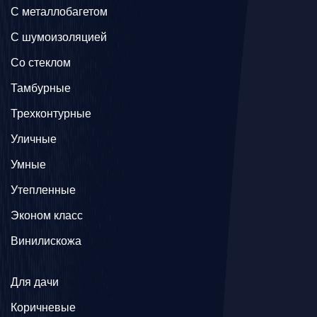
C металлобагетом
С шумоизоляцией
Со стеклом
Тамбурные
Трехконтурные
Уличные
Умные
Утепленные
Эконом класс
Винилискожа
Для дачи
Коричневые