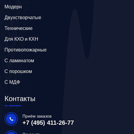
Модерн
Двухстворчатые
Технические
Для КХО и КХН
Противопожарные
С ламинатом
С порошком
С МДФ
Контакты
Приём заказов
+7 (495) 411-26-77