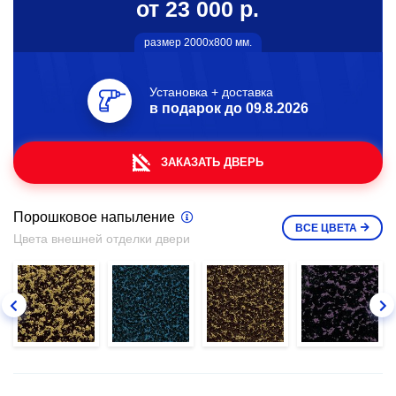
от 23 000 р.
размер 2000х800 мм.
Установка + доставка
в подарок до
09.8.2026
ЗАКАЗАТЬ ДВЕРЬ
Порошковое напыление
ВСЕ
ЦВЕТА
Цвета внешней отделки двери