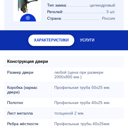
Тип замка:
цилиндровый
Регелей:
3 шт.
Страна:
Россия
ХАРАКТЕРИСТИКИ
УСЛУГИ
Конструкция двери
Размер двери
любой (цена при размере
2000x800 мм.)
Коробка (каркас
Профильная труба 50х25 мм.
двери)
Полотно
Профильная труба 40х25 мм.
Лист металла
толщиной 2 мм.
Ребра жёсткости
Профильные трубы 40х25мм