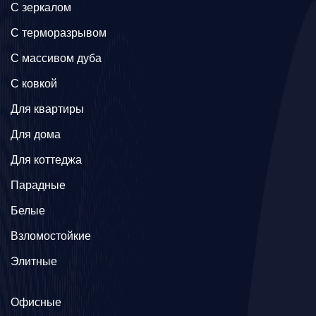
C зеркалом
C терморазрывом
C массивом дуба
C ковкой
Для квартиры
Для дома
Для коттеджа
Парадные
Белые
Взломостойкие
Элитные
Офисные