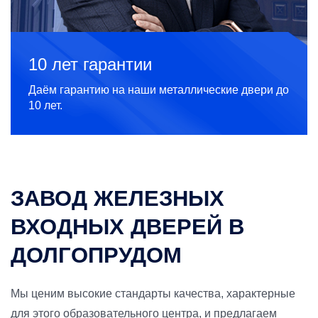
10 лет гарантии
Даём гарантию на наши металлические двери до
10 лет.
ЗАВОД ЖЕЛЕЗНЫХ
ВХОДНЫХ ДВЕРЕЙ В
ДОЛГОПРУДОМ
Мы ценим высокие стандарты качества, характерные
для этого образовательного центра, и предлагаем