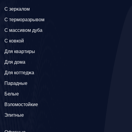
C зеркалом
C терморазрывом
C массивом дуба
C ковкой
Для квартиры
Для дома
Для коттеджа
Парадные
Белые
Взломостойкие
Элитные