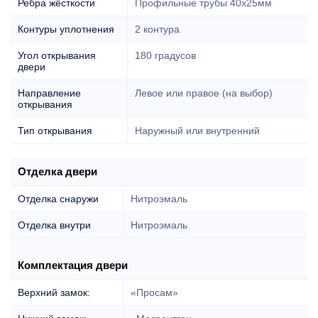
Ребра жёсткости
Профильные трубы 40х25мм
Контуры уплотнения
2 контура
Угол открывания
180 градусов
двери
Направление
Левое или правое (на выбор)
открывания
Тип открывания
Наружный или внутренний
Отделка двери
Отделка снаружи
Нитроэмаль
Отделка внутри
Нитроэмаль
Комплектация двери
Верхний замок:
«Просам»