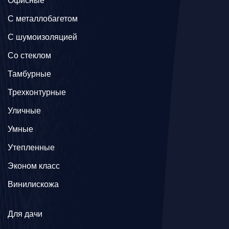
Офисные
C металлобагетом
С шумоизоляцией
Со стеклом
Тамбурные
Трехконтурные
Уличные
Умные
Утепленные
Эконом класс
Винилискожа
Для дачи