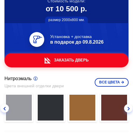
Стоимость модели:
от 10 500 р.
размер 2000х800 мм.
Установка + доставка
в подарок до
09.8.2026
ЗАКАЗАТЬ ДВЕРЬ
Нитроэмаль
ВСЕ
ЦВЕТА
Цвета внешней отделки двери