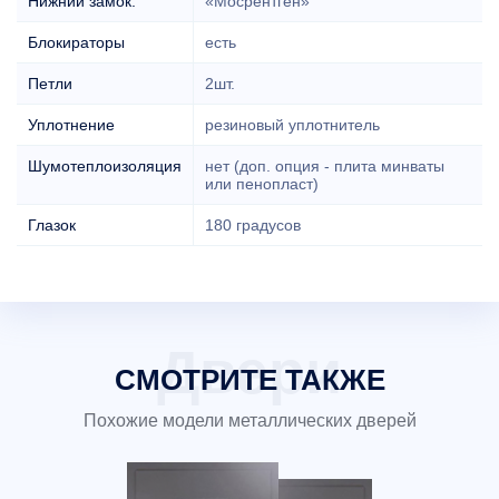
Нижний замок:
«Мосрентген»
Блокираторы
есть
Петли
2шт.
Уплотнение
резиновый уплотнитель
Шумотеплоизоляция
нет (доп. опция - плита минваты
или пенопласт)
Глазок
180 градусов
СМОТРИТЕ ТАКЖЕ
Похожие модели металлических дверей