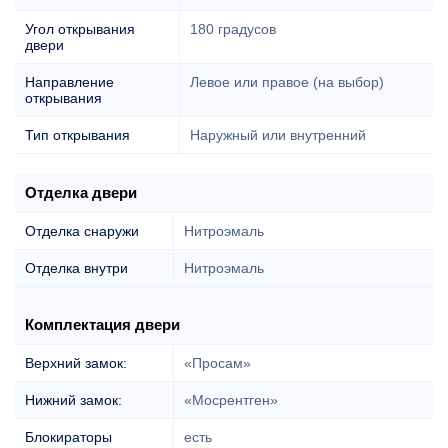
Угол открывания
180 градусов
двери
Направление
Левое или правое (на выбор)
открывания
Тип открывания
Наружный или внутренний
Отделка двери
Отделка снаружи
Нитроэмаль
Отделка внутри
Нитроэмаль
Комплектация двери
Верхний замок:
«Просам»
Нижний замок:
«Мосрентген»
Блокираторы
есть