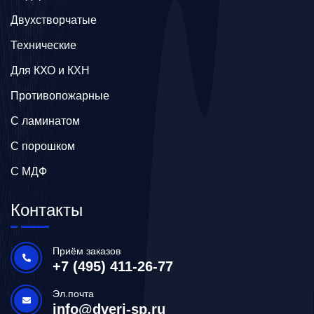
Двухстворчатые
Технические
Для КХО и КХН
Противопожарные
С ламинатом
С порошком
С МДФ
Контакты
Приём заказов
+7 (495) 411-26-77
Эл.почта
info@dveri-sp.ru