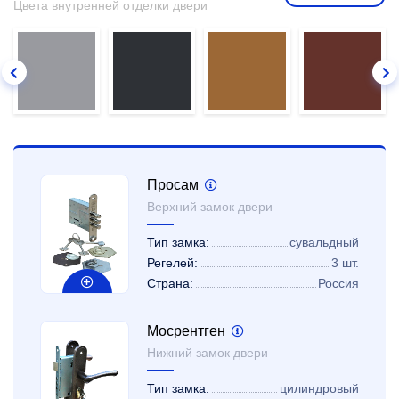
Цвета внутренней отделки двери
Просам
Верхний замок двери
Тип замка:
сувальдный
Регелей:
3 шт.
Страна:
Россия
Мосрентген
Нижний замок двери
Тип замка:
цилиндровый