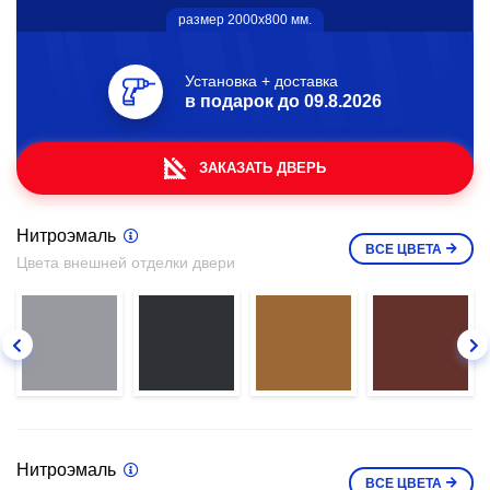
размер 2000х800 мм.
Установка + доставка
в подарок до
09.8.2026
ЗАКАЗАТЬ ДВЕРЬ
Нитроэмаль
ВСЕ
ЦВЕТА
Цвета внешней отделки двери
Нитроэмаль
ВСЕ
ЦВЕТА