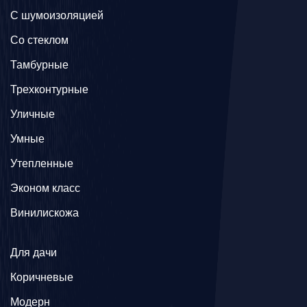
С шумоизоляцией
Со стеклом
Тамбурные
Трехконтурные
Уличные
Умные
Утепленные
Эконом класс
Винилискожа
Для дачи
Коричневые
Модерн