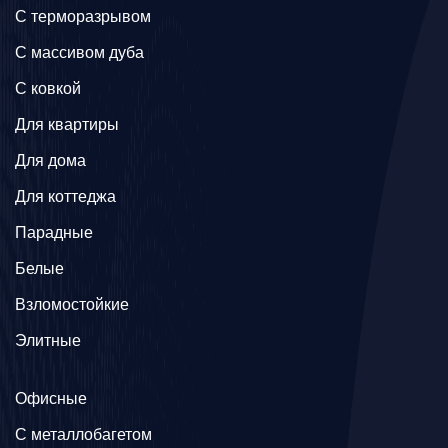
C терморазрывом
C массивом дуба
C ковкой
Для квартиры
Для дома
Для коттеджа
Парадные
Белые
Взломостойкие
Элитные
Офисные
C металлобагетом