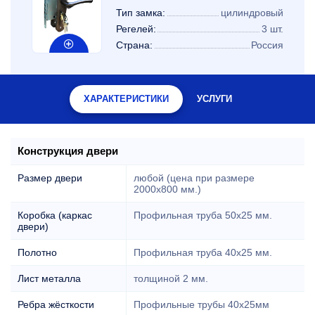
Тип замка:
цилиндровый
Регелей:
3 шт.
Страна:
Россия
ХАРАКТЕРИСТИКИ
УСЛУГИ
Конструкция двери
Размер двери
любой (цена при размере
2000x800 мм.)
Коробка (каркас
Профильная труба 50х25 мм.
двери)
Полотно
Профильная труба 40х25 мм.
Лист металла
толщиной 2 мм.
Ребра жёсткости
Профильные трубы 40х25мм