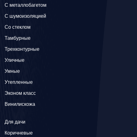
C металлобагетом
С шумоизоляцией
Со стеклом
Тамбурные
Трехконтурные
Уличные
Умные
Утепленные
Эконом класс
Винилискожа
Для дачи
Коричневые