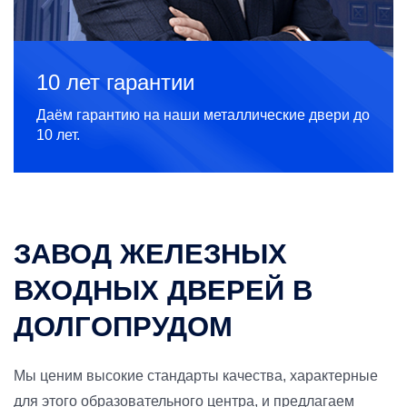
10 лет гарантии
Даём гарантию на наши металлические двери до
10 лет.
ЗАВОД ЖЕЛЕЗНЫХ
ВХОДНЫХ ДВЕРЕЙ В
ДОЛГОПРУДОМ
Мы ценим высокие стандарты качества, характерные
для этого образовательного центра, и предлагаем