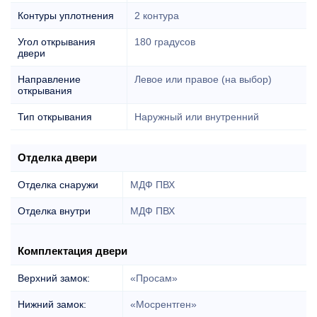
Контуры уплотнения
2 контура
Угол открывания
180 градусов
двери
Направление
Левое или правое (на выбор)
открывания
Тип открывания
Наружный или внутренний
Отделка двери
Отделка снаружи
МДФ ПВХ
Отделка внутри
МДФ ПВХ
Комплектация двери
Верхний замок:
«Просам»
Нижний замок:
«Мосрентген»