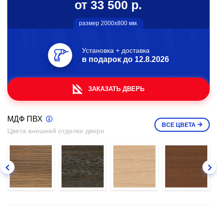
от 33 500 р.
размер 2000х800 мм.
Установка + доставка
в подарок до
12.8.2026
ЗАКАЗАТЬ ДВЕРЬ
МДФ ПВХ
ВСЕ
ЦВЕТА
Цвета внешней отделки двери