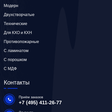
Модерн
Двухстворчатые
Технические
Для КХО и КХН
Противопожарные
С ламинатом
С порошком
С МДФ
Контакты
Приём заказов
+7 (495) 411-26-77