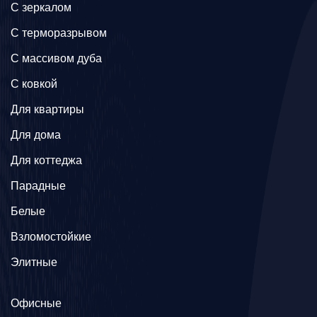
C зеркалом
C терморазрывом
C массивом дуба
C ковкой
Для квартиры
Для дома
Для коттеджа
Парадные
Белые
Взломостойкие
Элитные
Офисные