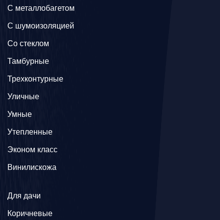
C металлобагетом
С шумоизоляцией
Со стеклом
Тамбурные
Трехконтурные
Уличные
Умные
Утепленные
Эконом класс
Винилискожа
Для дачи
Коричневые