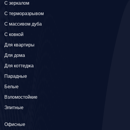
C зеркалом
C терморазрывом
C массивом дуба
C ковкой
Для квартиры
Для дома
Для коттеджа
Парадные
Белые
Взломостойкие
Элитные
Офисные