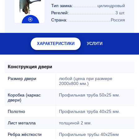
Тип замка:
цилиндровый
Регелей:
3 шт.
Страна:
Россия
ХАРАКТЕРИСТИКИ
УСЛУГИ
Конструкция двери
Размер двери
любой (цена при размере
2000x800 мм.)
Коробка (каркас
Профильная труба 50х25 мм.
двери)
Полотно
Профильная труба 40х25 мм.
Лист металла
толщиной 2 мм.
Ребра жёсткости
Профильные трубы 40х25мм