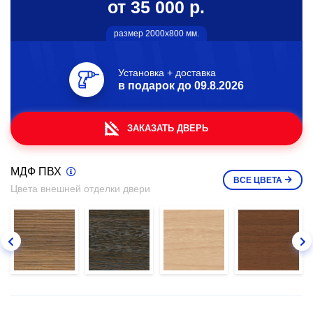
от 35 000 р.
размер 2000х800 мм.
Установка + доставка
в подарок до
09.8.2026
ЗАКАЗАТЬ ДВЕРЬ
МДФ ПВХ
ВСЕ
ЦВЕТА
Цвета внешней отделки двери