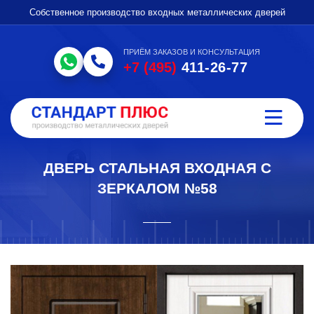
Собственное производство входных металлических дверей
ПРИЁМ ЗАКАЗОВ И КОНСУЛЬТАЦИЯ
+7 (495)
411-26-77
ДВЕРЬ СТАЛЬНАЯ ВХОДНАЯ С
ЗЕРКАЛОМ №58