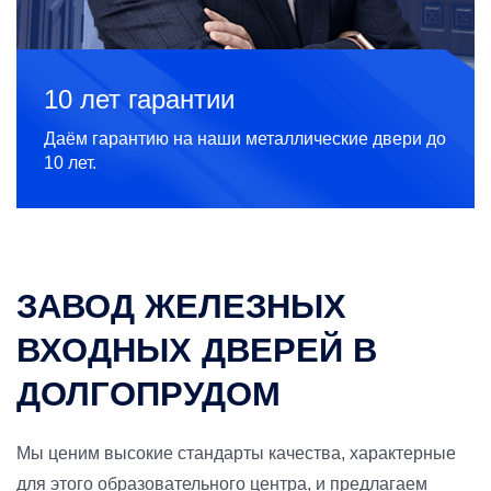
10 лет гарантии
Даём гарантию на наши металлические двери до
10 лет.
ЗАВОД ЖЕЛЕЗНЫХ
ВХОДНЫХ ДВЕРЕЙ В
ДОЛГОПРУДОМ
Мы ценим высокие стандарты качества, характерные
для этого образовательного центра, и предлагаем