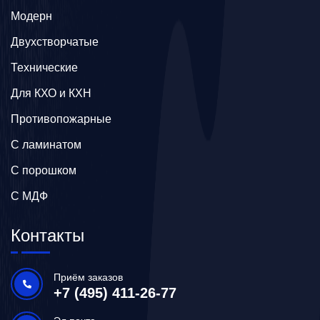
Модерн
Двухстворчатые
Технические
Для КХО и КХН
Противопожарные
С ламинатом
С порошком
С МДФ
Контакты
Приём заказов
+7 (495) 411-26-77