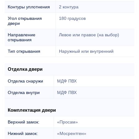
Контуры уплотнения
2 контура
Угол открывания
180 градусов
двери
Направление
Левое или правое (на выбор)
открывания
Тип открывания
Наружный или внутренний
Отделка двери
Отделка снаружи
МДФ ПВХ
Отделка внутри
МДФ ПВХ
Комплектация двери
Верхний замок:
«Просам»
Нижний замок:
«Мосрентген»