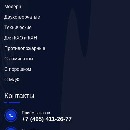
Модерн
Двухстворчатые
Технические
Для КХО и КХН
Противопожарные
С ламинатом
С порошком
С МДФ
Контакты
Приём заказов
+7 (495) 411-26-77