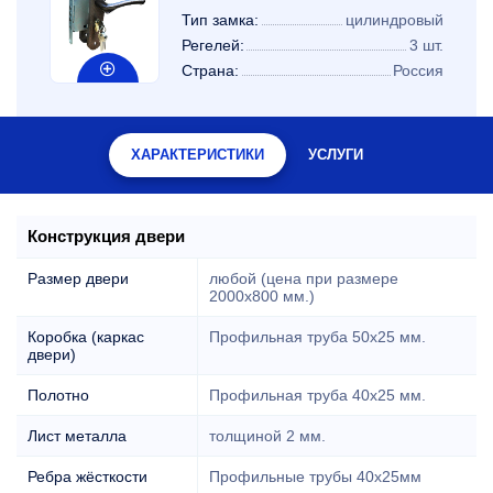
Тип замка:
цилиндровый
Регелей:
3 шт.
Страна:
Россия
ХАРАКТЕРИСТИКИ
УСЛУГИ
Конструкция двери
Размер двери
любой (цена при размере
2000x800 мм.)
Коробка (каркас
Профильная труба 50х25 мм.
двери)
Полотно
Профильная труба 40х25 мм.
Лист металла
толщиной 2 мм.
Ребра жёсткости
Профильные трубы 40х25мм