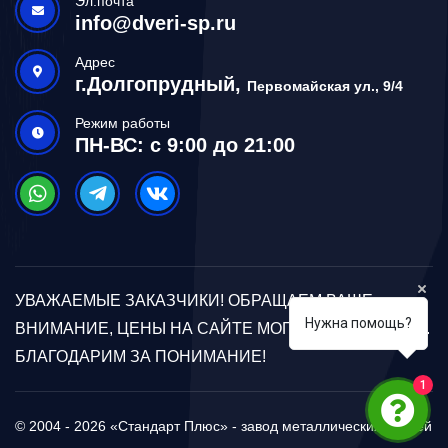
Эл.почта
info@dveri-sp.ru
Адрес
г.Долгопрудный,
Первомайская ул., 9/4
Режим работы
ПН-ВС: с 9:00 до 21:00
УВАЖАЕМЫЕ ЗАКАЗЧИКИ! ОБРАЩАЕМ ВАШЕ
Нужна помощь?
ВНИМАНИЕ, ЦЕНЫ НА САЙТЕ МОГУТ ОТЛИЧАТЬСЯ.
БЛАГОДАРИМ ЗА ПОНИМАНИЕ!
1
© 2004 - 2026 «Стандарт Плюс» - завод металлических дверей