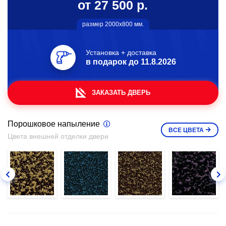
от 27 500 р.
размер 2000х800 мм.
Установка + доставка
в подарок до
11.8.2026
ЗАКАЗАТЬ ДВЕРЬ
Порошковое напыление
ВСЕ
ЦВЕТА
Цвета внешней отделки двери