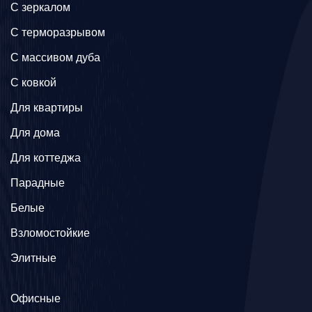
C зеркалом
C терморазрывом
C массивом дуба
C ковкой
Для квартиры
Для дома
Для коттеджа
Парадные
Белые
Взломостойкие
Элитные
Офисные