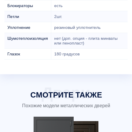
Блокираторы
есть
Петли
2шт.
Уплотнение
резиновый уплотнитель
Шумотеплоизоляция
нет (доп. опция - плита минваты
или пенопласт)
Глазок
180 градусов
СМОТРИТЕ ТАКЖЕ
Похожие модели металлических дверей