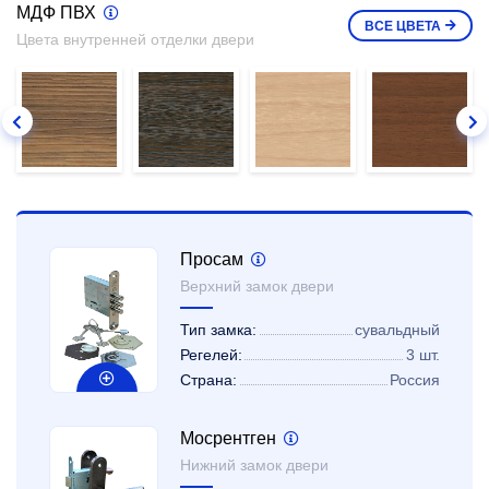
МДФ ПВХ
ВСЕ
ЦВЕТА
Цвета внутренней отделки двери
Просам
Верхний замок двери
Тип замка:
сувальдный
Регелей:
3 шт.
Страна:
Россия
Мосрентген
Нижний замок двери