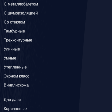
C металлобагетом
С шумоизоляцией
Со стеклом
Тамбурные
Трехконтурные
Уличные
Умные
Утепленные
Эконом класс
Винилискожа
Для дачи
Коричневые