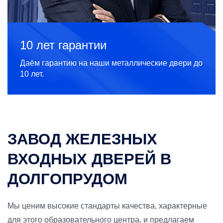
10 лет гарантии
Даём гарантию на наши металлические двери до
10 лет.
ЗАВОД ЖЕЛЕЗНЫХ
ВХОДНЫХ ДВЕРЕЙ В
ДОЛГОПРУДОМ
Мы ценим высокие стандарты качества, характерные
для этого образовательного центра, и предлагаем