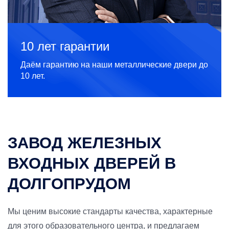
10 лет гарантии
Даём гарантию на наши металлические двери до
10 лет.
ЗАВОД ЖЕЛЕЗНЫХ
ВХОДНЫХ ДВЕРЕЙ В
ДОЛГОПРУДОМ
Мы ценим высокие стандарты качества, характерные
для этого образовательного центра, и предлагаем