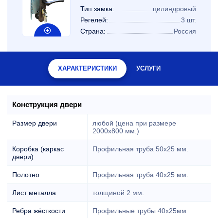
Тип замка:
цилиндровый
Регелей:
3 шт.
Страна:
Россия
ХАРАКТЕРИСТИКИ
УСЛУГИ
Конструкция двери
Размер двери
любой (цена при размере
2000x800 мм.)
Коробка (каркас
Профильная труба 50х25 мм.
двери)
Полотно
Профильная труба 40х25 мм.
Лист металла
толщиной 2 мм.
Ребра жёсткости
Профильные трубы 40х25мм