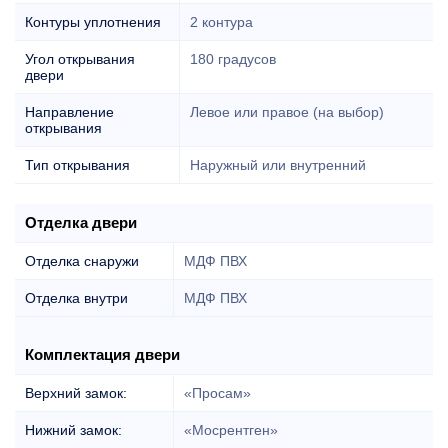
Контуры уплотнения
2 контура
Угол открывания
180 градусов
двери
Направление
Левое или правое (на выбор)
открывания
Тип открывания
Наружный или внутренний
Отделка двери
Отделка снаружи
МДФ ПВХ
Отделка внутри
МДФ ПВХ
Комплектация двери
Верхний замок:
«Просам»
Нижний замок:
«Мосрентген»