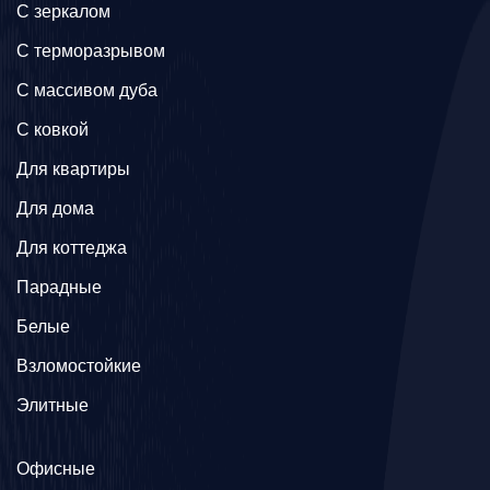
C зеркалом
C терморазрывом
C массивом дуба
C ковкой
Для квартиры
Для дома
Для коттеджа
Парадные
Белые
Взломостойкие
Элитные
Офисные