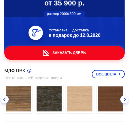
от 35 900 р.
размер 2000х800 мм.
Установка + доставка
в подарок до
12.8.2026
ЗАКАЗАТЬ ДВЕРЬ
МДФ ПВХ
ВСЕ
ЦВЕТА
Цвета внешней отделки двери