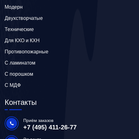
Модерн
Двухстворчатые
Технические
Для КХО и КХН
Противопожарные
С ламинатом
С порошком
С МДФ
Контакты
Приём заказов
+7 (495) 411-26-77