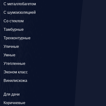
C металлобагетом
С шумоизоляцией
Со стеклом
Тамбурные
Трехконтурные
Уличные
Умные
Утепленные
Эконом класс
Винилискожа
Для дачи
Коричневые