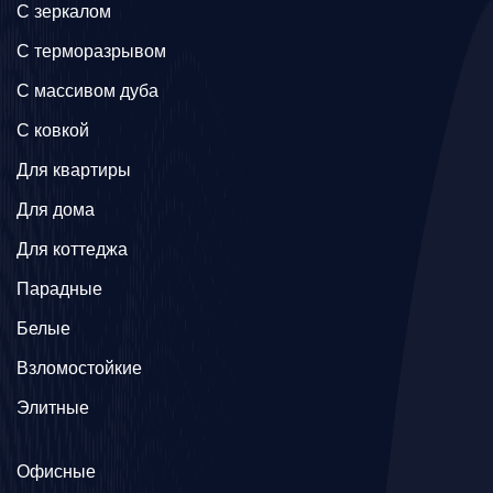
C зеркалом
C терморазрывом
C массивом дуба
C ковкой
Для квартиры
Для дома
Для коттеджа
Парадные
Белые
Взломостойкие
Элитные
Офисные