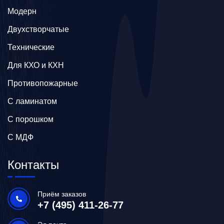
Модерн
Двухстворчатые
Технические
Для КХО и КХН
Противопожарные
С ламинатом
С порошком
С МДФ
Контакты
Приём заказов
+7 (495) 411-26-77