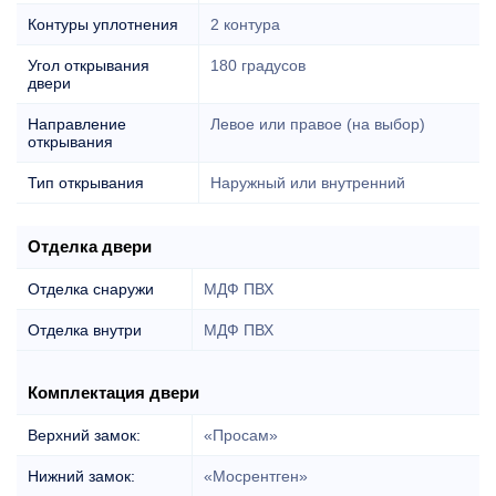
Контуры уплотнения
2 контура
Угол открывания
180 градусов
двери
Направление
Левое или правое (на выбор)
открывания
Тип открывания
Наружный или внутренний
Отделка двери
Отделка снаружи
МДФ ПВХ
Отделка внутри
МДФ ПВХ
Комплектация двери
Верхний замок:
«Просам»
Нижний замок:
«Мосрентген»