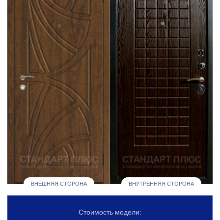
ВНЕШНЯЯ СТОРОНА
ВНУТРЕННЯЯ СТОРОНА
Стоимость модели: