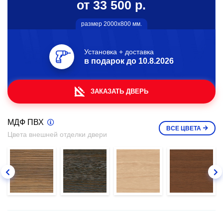
от 33 500 р.
размер 2000х800 мм.
Установка + доставка
в подарок до
10.8.2026
ЗАКАЗАТЬ ДВЕРЬ
МДФ ПВХ
ВСЕ
ЦВЕТА
Цвета внешней отделки двери