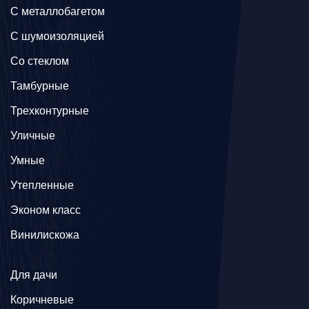
C металлобагетом
С шумоизоляцией
Со стеклом
Тамбурные
Трехконтурные
Уличные
Умные
Утепленные
Эконом класс
Винилискожа
Для дачи
Коричневые