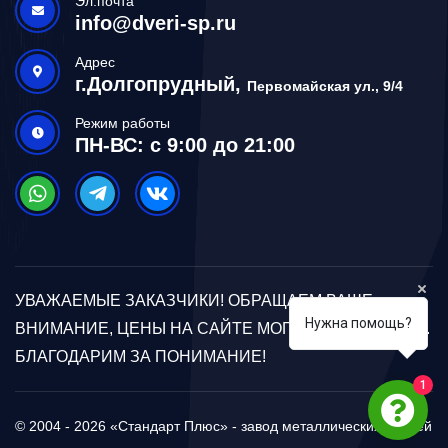
Эл.почта
info@dveri-sp.ru
Адрес
г.Долгопрудный,
Первомайская ул., 9/4
Режим работы
ПН-ВС: с 9:00 до 21:00
УВАЖАЕМЫЕ ЗАКАЗЧИКИ! ОБРАЩАЕМ ВАШЕ
Нужна помощь?
ВНИМАНИЕ, ЦЕНЫ НА САЙТЕ МОГУТ ОТЛИЧАТЬСЯ.
БЛАГОДАРИМ ЗА ПОНИМАНИЕ!
1
© 2004 - 2026 «Стандарт Плюс» - завод металлических дверей