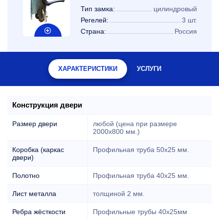
Тип замка:
цилиндровый
Регелей:
3 шт.
Страна:
Россия
ХАРАКТЕРИСТИКИ
УСЛУГИ
Конструкция двери
Размер двери
любой (цена при размере
2000x800 мм.)
Коробка (каркас
Профильная труба 50х25 мм.
двери)
Полотно
Профильная труба 40х25 мм.
Лист металла
толщиной 2 мм.
Ребра жёсткости
Профильные трубы 40х25мм