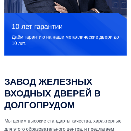
10 лет гарантии
Даём гарантию на наши металлические двери до
10 лет.
ЗАВОД ЖЕЛЕЗНЫХ
ВХОДНЫХ ДВЕРЕЙ В
ДОЛГОПРУДОМ
Мы ценим высокие стандарты качества, характерные
для этого образовательного центра, и предлагаем