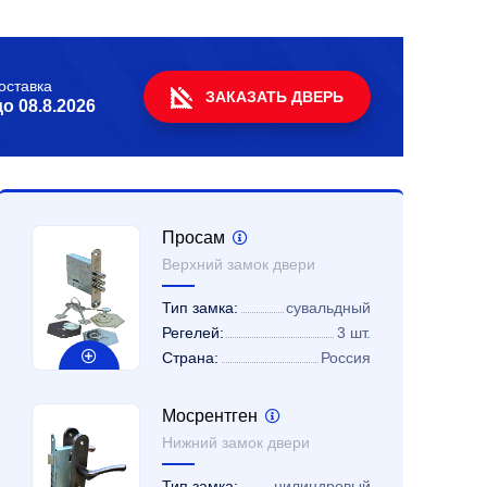
оставка
ЗАКАЗАТЬ ДВЕРЬ
до
08.8.2026
Просам
Верхний замок двери
Тип замка:
сувальдный
Регелей:
3 шт.
Страна:
Россия
Мосрентген
Нижний замок двери
Тип замка:
цилиндровый