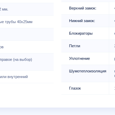
Верхний замок:
2 мм.
Нижний замок:
е трубы 40х25мм
Блокираторы
Петли
ов
Уплотнение
правое (на выбор)
Шумотеплоизоляция
или внутренний
Глазок