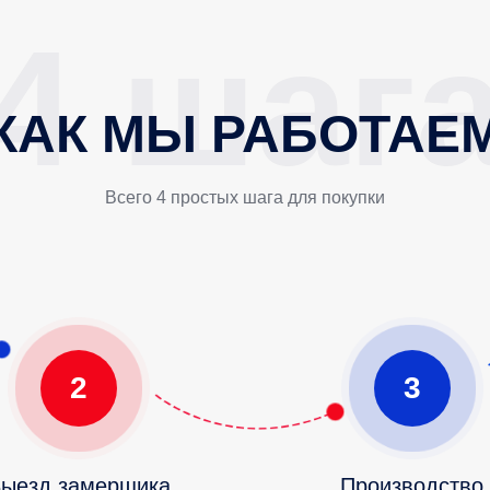
КАК МЫ РАБОТАЕ
Всего 4 простых шага для покупки
2
3
ыезд замерщика
Производство