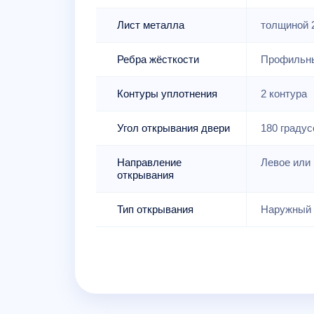
Лист металла
толщиной 
Ребра жёсткости
Профильны
Контуры уплотнения
2 контура
Угол открывания двери
180 градус
Направление
Левое или 
открывания
Тип открывания
Наружный 