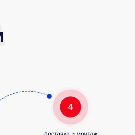
М
4
Доставка и монтаж