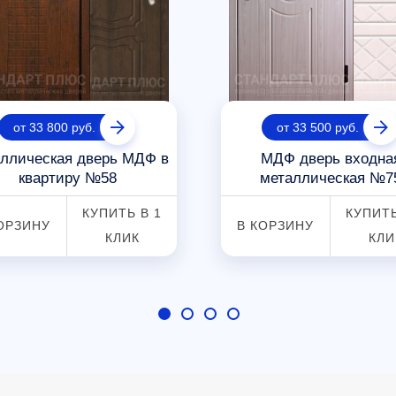
от 33 800 руб.
от 33 500 руб.
ллическая дверь МДФ в
МДФ дверь входна
квартиру №58
металлическая №7
КУПИТЬ В 1
КУПИТЬ
ОРЗИНУ
В КОРЗИНУ
КЛИК
КЛИ