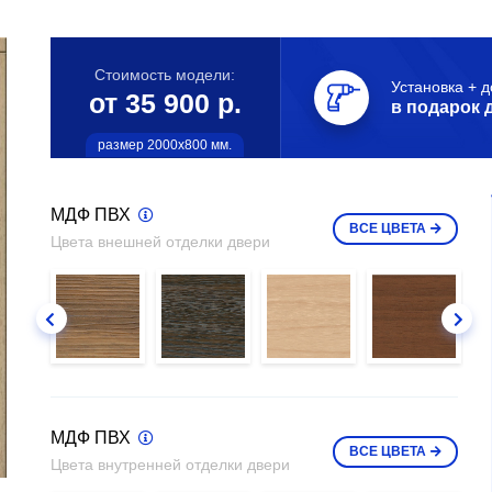
Стоимость модели:
Установка + д
от 35 900 р.
в подарок 
размер 2000х800 мм.
МДФ ПВХ
ВСЕ
ЦВЕТА
Цвета внешней отделки двери
МДФ ПВХ
ВСЕ
ЦВЕТА
Цвета внутренней отделки двери