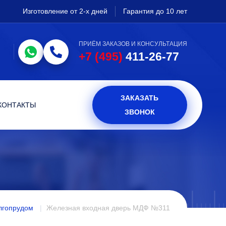
Изготовление от 2-х дней
Гарантия до 10 лет
ПРИЁМ ЗАКАЗОВ И КОНСУЛЬТАЦИЯ
+7 (495)
411-26-77
ЗАКАЗАТЬ
КОНТАКТЫ
ЗВОНОК
лгопрудом
Железная входная дверь МДФ №311