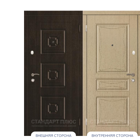
ВНЕШНЯЯ СТОРОНА
ВНУТРЕННЯЯ СТОРОНА