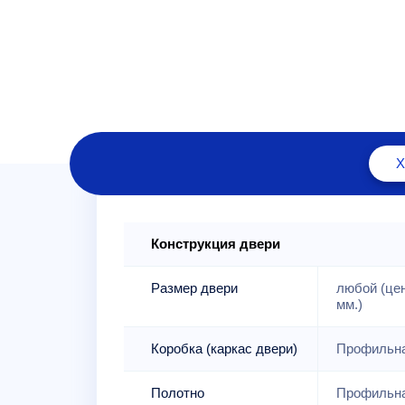
Конструкция двери
Размер двери
любой (це
мм.)
Коробка (каркас двери)
Профильна
Полотно
Профильна