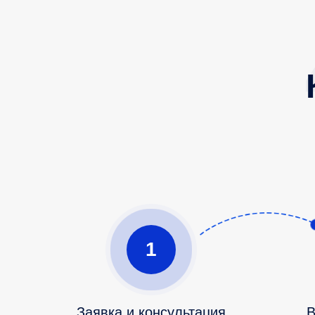
1
Заявка и консультация
В