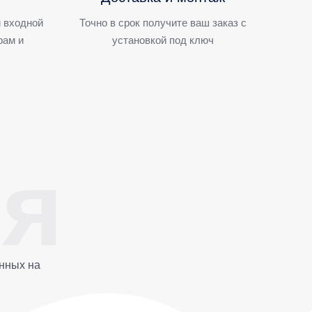
 входной
Точно в срок получите ваш заказ с
рам и
установкой под ключ
нных на