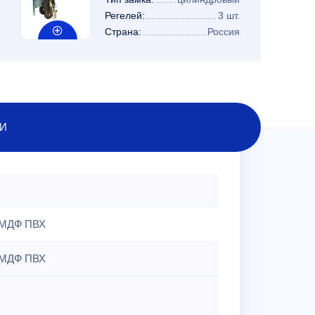
Регелей:
3 шт.
Страна:
Россия
И
МДФ ПВХ
МДФ ПВХ