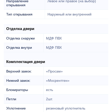
Направление
Левое или правое (на выбор)
открывания
Тип открывания
Наружный или внутренний
Отделка двери
Отделка снаружи
МДФ ПВХ
Отделка внутри
МДФ ПВХ
Комплектация двери
Верхний замок:
«Просам»
Нижний замок:
«Мосрентген»
Блокираторы
есть
Петли
2шт.
Уплотнение
резиновый уплотнитель