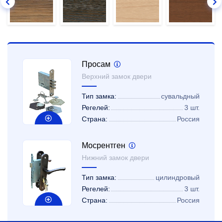
Просам
Верхний замок двери
Тип замка:
сувальдный
Регелей:
3 шт.
Страна:
Россия
Мосрентген
Нижний замок двери
Тип замка:
цилиндровый
Регелей:
3 шт.
Страна:
Россия