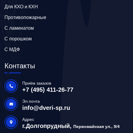
Для КХО и КХН
Противопожарные
С ламинатом
С порошком
С МДФ
Контакты
Приём заказов
+7 (495) 411-26-77
Эл.почта
info@dveri-sp.ru
Адрес
г.Долгопрудный,
Первомайская ул., 9/4