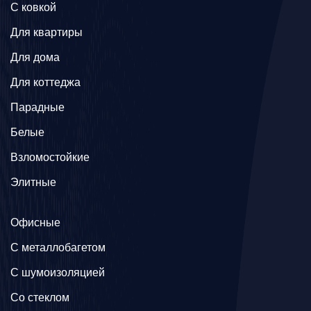
C ковкой
Для квартиры
Для дома
Для коттеджа
Парадные
Белые
Взломостойкие
Элитные
Офисные
C металлобагетом
С шумоизоляцией
Со стеклом