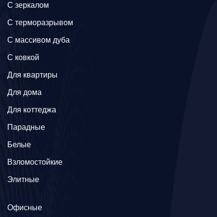
C зеркалом
C терморазрывом
C массивом дуба
C ковкой
Для квартиры
Для дома
Для коттеджа
Парадные
Белые
Взломостойкие
Элитные
Офисные