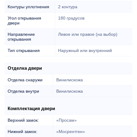
Контуры уплотнения
2 контура
Угол открывания
180 градусов
двери
Направление
Левое или правое (на выбор)
открывания
Тип открывания
Наружный или внутренний
Отделка двери
Отделка снаружи
Винилискожа
Отделка внутри
Винилискожа
Комплектация двери
Верхний замок:
«Просам»
Нижний замок:
«Мосрентген»