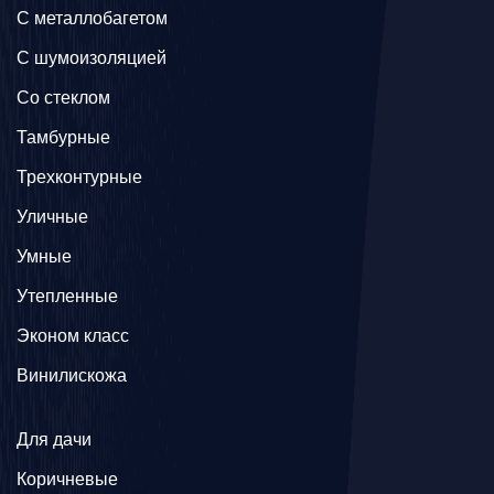
C металлобагетом
С шумоизоляцией
Со стеклом
Тамбурные
Трехконтурные
Уличные
Умные
Утепленные
Эконом класс
Винилискожа
Для дачи
Коричневые