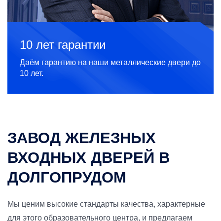
10 лет гарантии
Даём гарантию на наши металлические двери до
10 лет.
ЗАВОД ЖЕЛЕЗНЫХ
ВХОДНЫХ ДВЕРЕЙ В
ДОЛГОПРУДОМ
Мы ценим высокие стандарты качества, характерные
для этого образовательного центра, и предлагаем