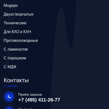
Модерн
Двухстворчатые
Технические
Для КХО и КХН
Противопожарные
С ламинатом
С порошком
С МДФ
Контакты
Приём заказов
+7 (495) 411-26-77