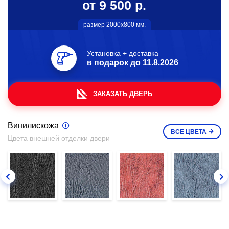
от 9 500 р.
размер 2000х800 мм.
Установка + доставка
в подарок до
11.8.2026
ЗАКАЗАТЬ ДВЕРЬ
Винилискожа
ВСЕ
ЦВЕТА
Цвета внешней отделки двери