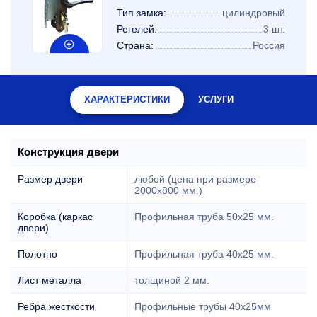
Тип замка:
цилиндровый
Регелей:
3 шт.
Страна:
Россия
ХАРАКТЕРИСТИКИ
УСЛУГИ
Конструкция двери
Размер двери
любой (цена при размере
2000x800 мм.)
Коробка (каркас
Профильная труба 50х25 мм.
двери)
Полотно
Профильная труба 40х25 мм.
Лист металла
толщиной 2 мм.
Ребра жёсткости
Профильные трубы 40х25мм