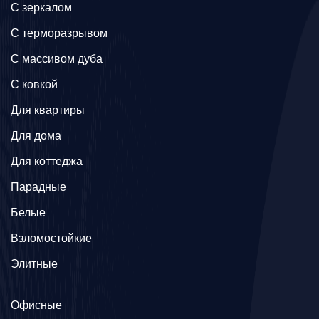
C зеркалом
C терморазрывом
C массивом дуба
C ковкой
Для квартиры
Для дома
Для коттеджа
Парадные
Белые
Взломостойкие
Элитные
Офисные