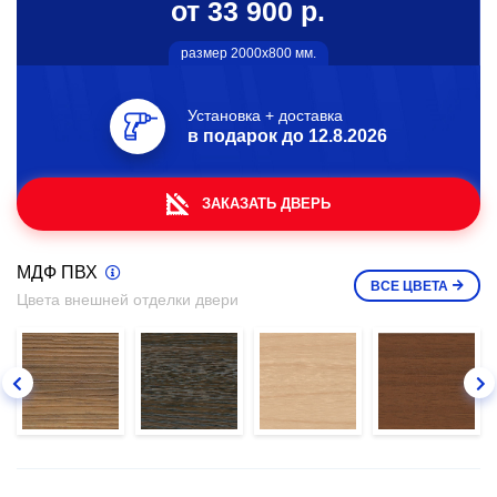
от 33 900 р.
размер 2000х800 мм.
Установка + доставка
в подарок до
12.8.2026
ЗАКАЗАТЬ ДВЕРЬ
МДФ ПВХ
ВСЕ
ЦВЕТА
Цвета внешней отделки двери