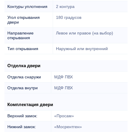
Контуры уплотнения
2 контура
Угол открывания
180 градусов
двери
Направление
Левое или правое (на выбор)
открывания
Тип открывания
Наружный или внутренний
Отделка двери
Отделка снаружи
МДФ ПВХ
Отделка внутри
МДФ ПВХ
Комплектация двери
Верхний замок:
«Просам»
Нижний замок:
«Мосрентген»