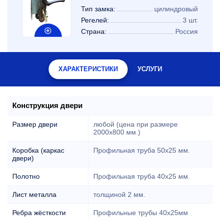
Тип замка:
цилиндровый
Регелей:
3 шт.
Страна:
Россия
ХАРАКТЕРИСТИКИ
УСЛУГИ
Конструкция двери
Размер двери
любой (цена при размере
2000x800 мм.)
Коробка (каркас
Профильная труба 50х25 мм.
двери)
Полотно
Профильная труба 40х25 мм.
Лист металла
толщиной 2 мм.
Ребра жёсткости
Профильные трубы 40х25мм