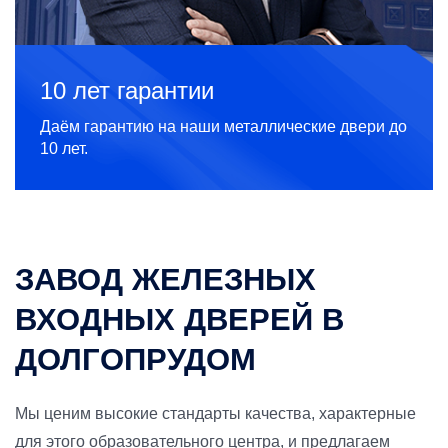
10 лет гарантии
Даём гарантию на наши металлические двери до
10 лет.
ЗАВОД ЖЕЛЕЗНЫХ
ВХОДНЫХ ДВЕРЕЙ В
ДОЛГОПРУДОМ
Мы ценим высокие стандарты качества, характерные
для этого образовательного центра, и предлагаем