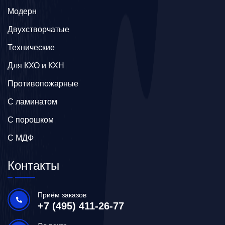
Модерн
Двухстворчатые
Технические
Для КХО и КХН
Противопожарные
С ламинатом
С порошком
С МДФ
Контакты
Приём заказов
+7 (495) 411-26-77