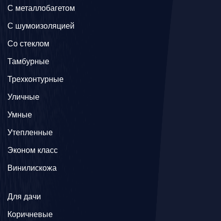
C металлобагетом
С шумоизоляцией
Со стеклом
Тамбурные
Трехконтурные
Уличные
Умные
Утепленные
Эконом класс
Винилискожа
Для дачи
Коричневые