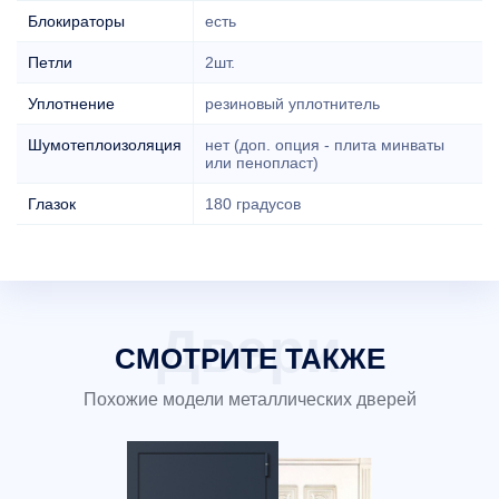
Блокираторы
есть
Петли
2шт.
Уплотнение
резиновый уплотнитель
Шумотеплоизоляция
нет (доп. опция - плита минваты
или пенопласт)
Глазок
180 градусов
СМОТРИТЕ ТАКЖЕ
Похожие модели металлических дверей