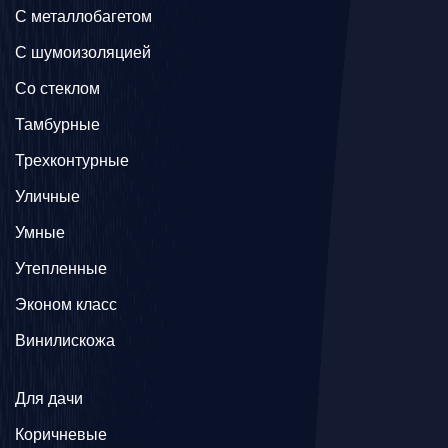
C металлобагетом
С шумоизоляцией
Со стеклом
Тамбурные
Трехконтурные
Уличные
Умные
Утепленные
Эконом класс
Винилискожа
Для дачи
Коричневые