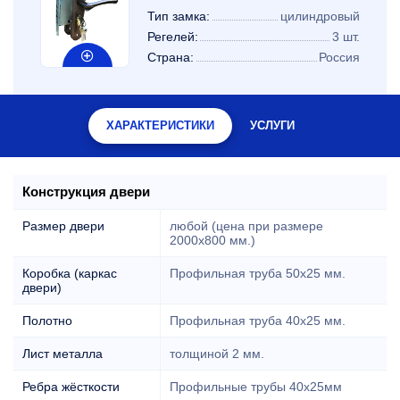
Тип замка:
цилиндровый
Регелей:
3 шт.
Страна:
Россия
ХАРАКТЕРИСТИКИ
УСЛУГИ
Конструкция двери
Размер двери
любой (цена при размере
2000x800 мм.)
Коробка (каркас
Профильная труба 50х25 мм.
двери)
Полотно
Профильная труба 40х25 мм.
Лист металла
толщиной 2 мм.
Ребра жёсткости
Профильные трубы 40х25мм