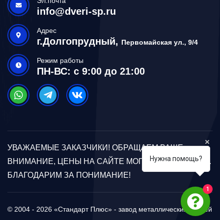
Эл.почта
info@dveri-sp.ru
Адрес
г.Долгопрудный,
Первомайская ул., 9/4
Режим работы
ПН-ВС: с 9:00 до 21:00
УВАЖАЕМЫЕ ЗАКАЗЧИКИ! ОБРАЩАЕМ ВАШЕ
Нужна помощь?
ВНИМАНИЕ, ЦЕНЫ НА САЙТЕ МОГУТ ОТЛИЧАТЬСЯ.
БЛАГОДАРИМ ЗА ПОНИМАНИЕ!
1
© 2004 - 2026 «Стандарт Плюс» - завод металлических дверей