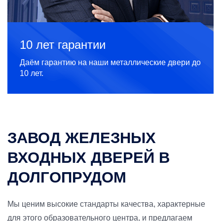
10 лет гарантии
Даём гарантию на наши металлические двери до
10 лет.
ЗАВОД ЖЕЛЕЗНЫХ
ВХОДНЫХ ДВЕРЕЙ В
ДОЛГОПРУДОМ
Мы ценим высокие стандарты качества, характерные
для этого образовательного центра, и предлагаем