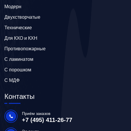
Модерн
Двухстворчатые
Технические
Для КХО и КХН
Противопожарные
С ламинатом
С порошком
С МДФ
Контакты
Приём заказов
+7 (495) 411-26-77