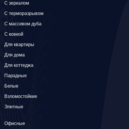
C зеркалом
C терморазрывом
C массивом дуба
C ковкой
Для квартиры
Для дома
Для коттеджа
Парадные
Белые
Взломостойкие
Элитные
Офисные