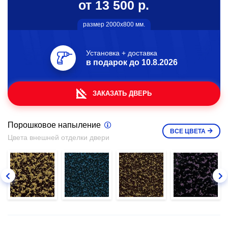
от 13 500 р.
размер 2000х800 мм.
Установка + доставка
в подарок до
10.8.2026
ЗАКАЗАТЬ ДВЕРЬ
Порошковое напыление
ВСЕ
ЦВЕТА
Цвета внешней отделки двери