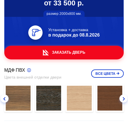
от 33 500 р.
размер 2000х800 мм.
Установка + доставка
в подарок до
08.8.2026
ЗАКАЗАТЬ ДВЕРЬ
МДФ ПВХ
ВСЕ
ЦВЕТА
Цвета внешней отделки двери