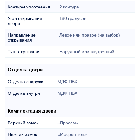
Контуры уплотнения
2 контура
Угол открывания
180 градусов
двери
Направление
Левое или правое (на выбор)
открывания
Тип открывания
Наружный или внутренний
Отделка двери
Отделка снаружи
МДФ ПВХ
Отделка внутри
МДФ ПВХ
Комплектация двери
Верхний замок:
«Просам»
Нижний замок:
«Мосрентген»