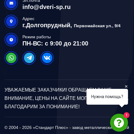
Эл.почта
info@dveri-sp.ru
Адрес
г.Долгопрудный,
Первомайская ул., 9/4
Режим работы
ПН-ВС: с 9:00 до 21:00
УВАЖАЕМЫЕ ЗАКАЗЧИКИ! ОБРАЩАЕМ ВАШЕ
Нужна помощь?
ВНИМАНИЕ, ЦЕНЫ НА САЙТЕ МОГУТ ОТЛИЧАТЬСЯ.
БЛАГОДАРИМ ЗА ПОНИМАНИЕ!
1
© 2004 - 2026 «Стандарт Плюс» - завод металлических дверей