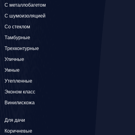
C металлобагетом
С шумоизоляцией
Со стеклом
Тамбурные
Трехконтурные
Уличные
Умные
Утепленные
Эконом класс
Винилискожа
Для дачи
Коричневые