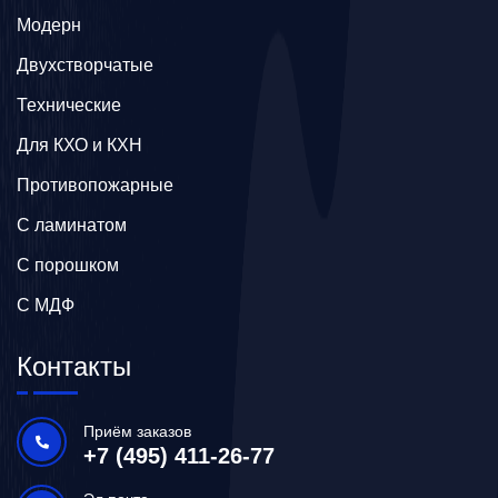
Модерн
Двухстворчатые
Технические
Для КХО и КХН
Противопожарные
С ламинатом
С порошком
С МДФ
Контакты
Приём заказов
+7 (495) 411-26-77