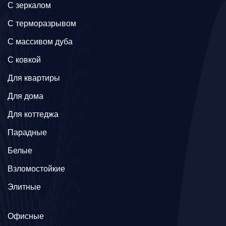
C зеркалом
C терморазрывом
C массивом дуба
C ковкой
Для квартиры
Для дома
Для коттеджа
Парадные
Белые
Взломостойкие
Элитные
Офисные