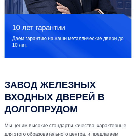
10 лет гарантии
Даём гарантию на наши металлические двери до
10 лет.
ЗАВОД ЖЕЛЕЗНЫХ
ВХОДНЫХ ДВЕРЕЙ В
ДОЛГОПРУДОМ
Мы ценим высокие стандарты качества, характерные
для этого образовательного центра, и предлагаем