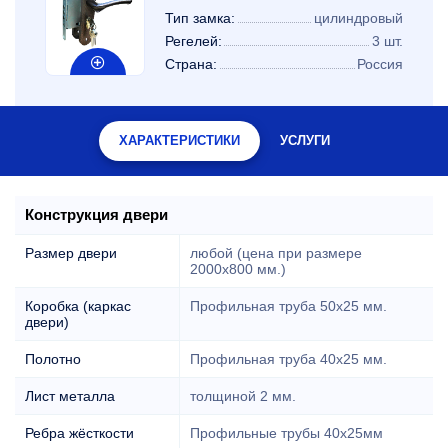
Тип замка:
цилиндровый
Регелей:
3 шт.
Страна:
Россия
ХАРАКТЕРИСТИКИ
УСЛУГИ
Конструкция двери
Размер двери
любой (цена при размере
2000x800 мм.)
Коробка (каркас
Профильная труба 50х25 мм.
двери)
Полотно
Профильная труба 40х25 мм.
Лист металла
толщиной 2 мм.
Ребра жёсткости
Профильные трубы 40х25мм