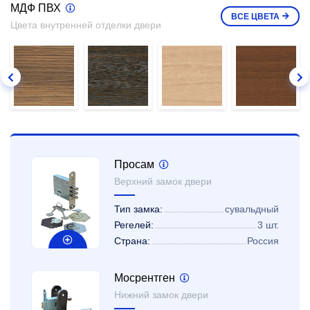
МДФ ПВХ
ВСЕ
ЦВЕТА
Цвета внутренней отделки двери
Просам
Верхний замок двери
Тип замка:
сувальдный
Регелей:
3 шт.
Страна:
Россия
Мосрентген
Нижний замок двери