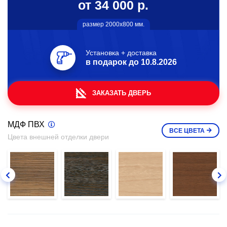
от 34 000 р.
размер 2000х800 мм.
Установка + доставка
в подарок до
10.8.2026
ЗАКАЗАТЬ ДВЕРЬ
МДФ ПВХ
ВСЕ
ЦВЕТА
Цвета внешней отделки двери