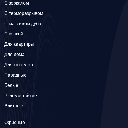
C зеркалом
C терморазрывом
C массивом дуба
C ковкой
Для квартиры
Для дома
Для коттеджа
Парадные
Белые
Взломостойкие
Элитные
Офисные