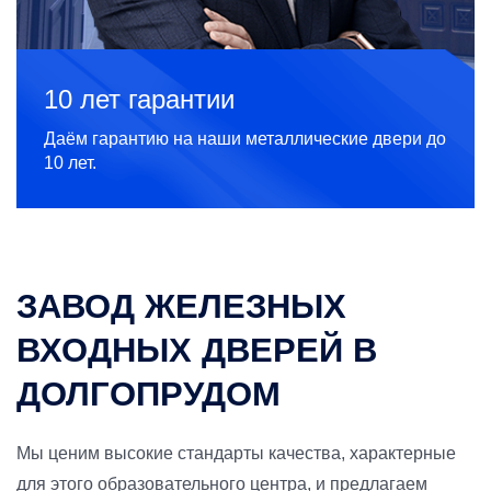
10 лет гарантии
Даём гарантию на наши металлические двери до
10 лет.
ЗАВОД ЖЕЛЕЗНЫХ
ВХОДНЫХ ДВЕРЕЙ В
ДОЛГОПРУДОМ
Мы ценим высокие стандарты качества, характерные
для этого образовательного центра, и предлагаем