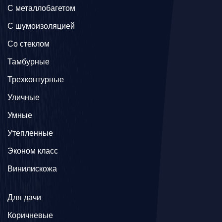
C металлобагетом
С шумоизоляцией
Со стеклом
Тамбурные
Трехконтурные
Уличные
Умные
Утепленные
Эконом класс
Винилискожа
Для дачи
Коричневые