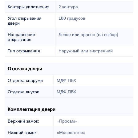
Контуры уплотнения
2 контура
Угол открывания
180 градусов
двери
Направление
Левое или правое (на выбор)
открывания
Тип открывания
Наружный или внутренний
Отделка двери
Отделка снаружи
МДФ ПВХ
Отделка внутри
МДФ ПВХ
Комплектация двери
Верхний замок:
«Просам»
Нижний замок:
«Мосрентген»