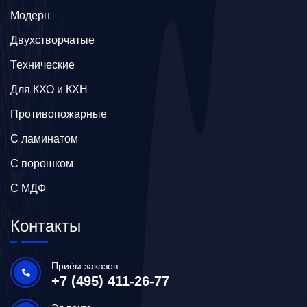
Модерн
Двухстворчатые
Технические
Для КХО и КХН
Противопожарные
С ламинатом
С порошком
С МДФ
Контакты
Приём заказов
+7 (495) 411-26-77