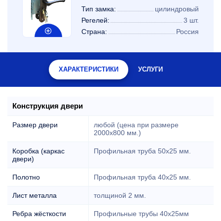
Тип замка:
цилиндровый
Регелей:
3 шт.
Страна:
Россия
ХАРАКТЕРИСТИКИ
УСЛУГИ
Конструкция двери
Размер двери
любой (цена при размере
2000x800 мм.)
Коробка (каркас
Профильная труба 50х25 мм.
двери)
Полотно
Профильная труба 40х25 мм.
Лист металла
толщиной 2 мм.
Ребра жёсткости
Профильные трубы 40х25мм