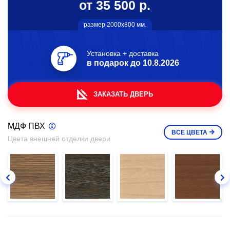
от 35 500 р.
размер 2000х800 мм.
Установка + доставка
в подарок до
10.8.2026
ЗАКАЗАТЬ ДВЕРЬ
МДФ ПВХ
ВСЕ
ЦВЕТА
Цвета внешней отделки двери