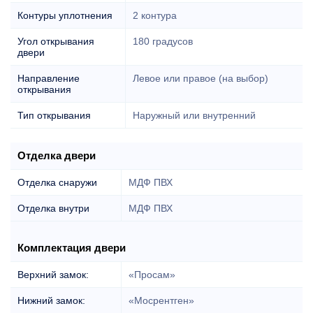
Контуры уплотнения
2 контура
Угол открывания
180 градусов
двери
Направление
Левое или правое (на выбор)
открывания
Тип открывания
Наружный или внутренний
Отделка двери
Отделка снаружи
МДФ ПВХ
Отделка внутри
МДФ ПВХ
Комплектация двери
Верхний замок:
«Просам»
Нижний замок:
«Мосрентген»