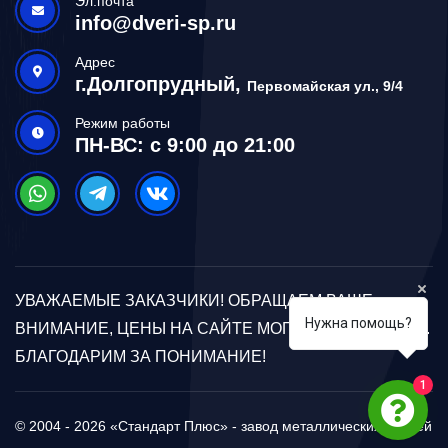
Эл.почта
info@dveri-sp.ru
Адрес
г.Долгопрудный,
Первомайская ул., 9/4
Режим работы
ПН-ВС: с 9:00 до 21:00
УВАЖАЕМЫЕ ЗАКАЗЧИКИ! ОБРАЩАЕМ ВАШЕ
Нужна помощь?
ВНИМАНИЕ, ЦЕНЫ НА САЙТЕ МОГУТ ОТЛИЧАТЬСЯ.
БЛАГОДАРИМ ЗА ПОНИМАНИЕ!
1
© 2004 - 2026 «Стандарт Плюс» - завод металлических дверей