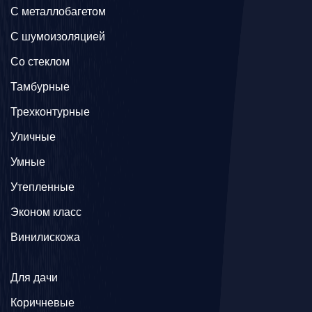
C металлобагетом
С шумоизоляцией
Со стеклом
Тамбурные
Трехконтурные
Уличные
Умные
Утепленные
Эконом класс
Винилискожа
Для дачи
Коричневые