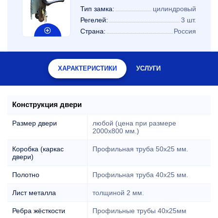
Тип замка:
цилиндровый
Регелей:
3 шт.
Страна:
Россия
ХАРАКТЕРИСТИКИ
УСЛУГИ
Конструкция двери
Размер двери
любой (цена при размере
2000x800 мм.)
Коробка (каркас
Профильная труба 50х25 мм.
двери)
Полотно
Профильная труба 40х25 мм.
Лист металла
толщиной 2 мм.
Ребра жёсткости
Профильные трубы 40х25мм