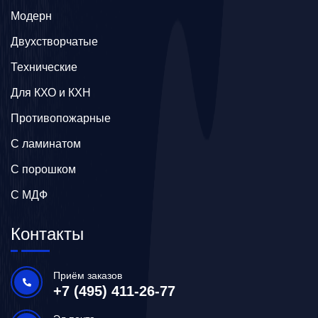
Модерн
Двухстворчатые
Технические
Для КХО и КХН
Противопожарные
С ламинатом
С порошком
С МДФ
Контакты
Приём заказов
+7 (495) 411-26-77