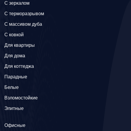
C зеркалом
C терморазрывом
C массивом дуба
C ковкой
Для квартиры
Для дома
Для коттеджа
Парадные
Белые
Взломостойкие
Элитные
Офисные