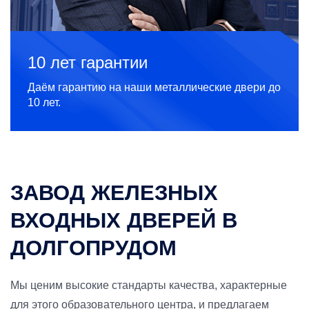
10 лет гарантии
Даём гарантию на наши металлические двери до
10 лет.
ЗАВОД ЖЕЛЕЗНЫХ
ВХОДНЫХ ДВЕРЕЙ В
ДОЛГОПРУДОМ
Мы ценим высокие стандарты качества, характерные
для этого образовательного центра, и предлагаем