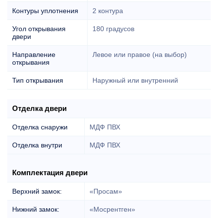
Контуры уплотнения
2 контура
Угол открывания
180 градусов
двери
Направление
Левое или правое (на выбор)
открывания
Тип открывания
Наружный или внутренний
Отделка двери
Отделка снаружи
МДФ ПВХ
Отделка внутри
МДФ ПВХ
Комплектация двери
Верхний замок:
«Просам»
Нижний замок:
«Мосрентген»