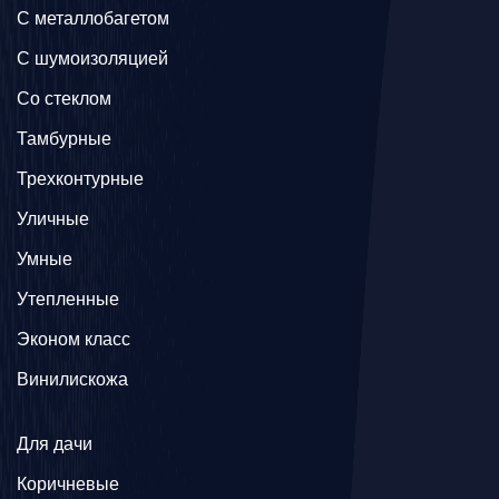
C металлобагетом
С шумоизоляцией
Со стеклом
Тамбурные
Трехконтурные
Уличные
Умные
Утепленные
Эконом класс
Винилискожа
Для дачи
Коричневые