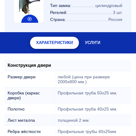
Тип замка:
цилиндровый
Регелей:
3 шт.
Страна:
Россия
ХАРАКТЕРИСТИКИ
УСЛУГИ
Конструкция двери
Размер двери
любой (цена при размере
2000x800 мм.)
Коробка (каркас
Профильная труба 50х25 мм.
двери)
Полотно
Профильная труба 40х25 мм.
Лист металла
толщиной 2 мм.
Ребра жёсткости
Профильные трубы 40х25мм