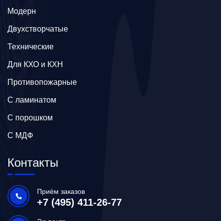
Модерн
Двухстворчатые
Технические
Для КХО и КХН
Противопожарные
С ламинатом
С порошком
С МДФ
Контакты
Приём заказов
+7 (495) 411-26-77