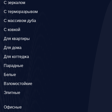
C зеркалом
C терморазрывом
C массивом дуба
C ковкой
Для квартиры
Для дома
Для коттеджа
Парадные
Белые
Взломостойкие
Элитные
Офисные