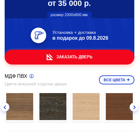
от 35 000 р.
размер 2000х800 мм.
Установка + доставка
в подарок до
09.8.2026
ЗАКАЗАТЬ ДВЕРЬ
МДФ ПВХ
ВСЕ
ЦВЕТА
Цвета внешней отделки двери