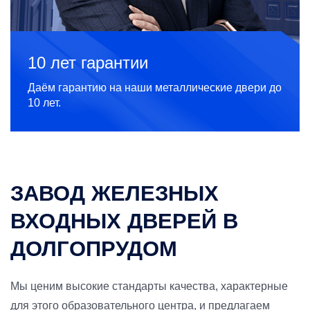
10 лет гарантии
Даём гарантию на наши металлические двери до
10 лет.
ЗАВОД ЖЕЛЕЗНЫХ
ВХОДНЫХ ДВЕРЕЙ В
ДОЛГОПРУДОМ
Мы ценим высокие стандарты качества, характерные
для этого образовательного центра, и предлагаем