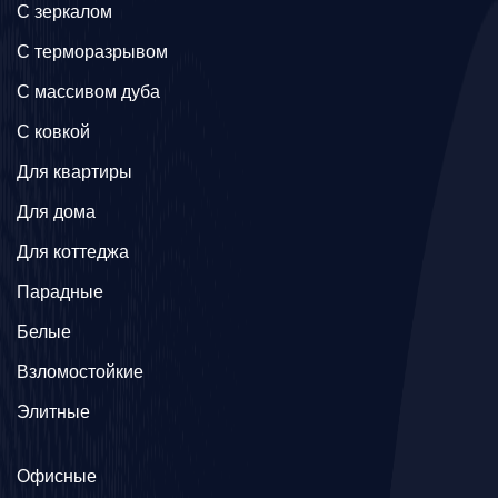
C зеркалом
C терморазрывом
C массивом дуба
C ковкой
Для квартиры
Для дома
Для коттеджа
Парадные
Белые
Взломостойкие
Элитные
Офисные