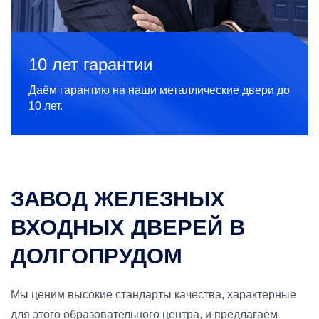
10 лет гарантии
Даём гарантию на наши металлические двери до
10 лет.
ЗАВОД ЖЕЛЕЗНЫХ
ВХОДНЫХ ДВЕРЕЙ В
ДОЛГОПРУДОМ
Мы ценим высокие стандарты качества, характерные
для этого образовательного центра, и предлагаем