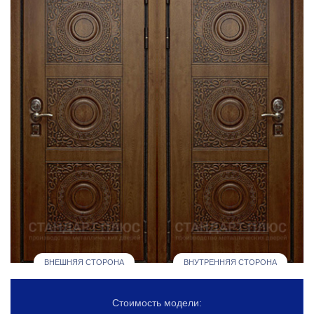
ВНЕШНЯЯ СТОРОНА
ВНУТРЕННЯЯ СТОРОНА
Стоимость модели: