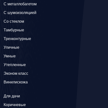
C металлобагетом
С шумоизоляцией
Со стеклом
Тамбурные
Трехконтурные
Уличные
Умные
Утепленные
Эконом класс
Винилискожа
Для дачи
Коричневые