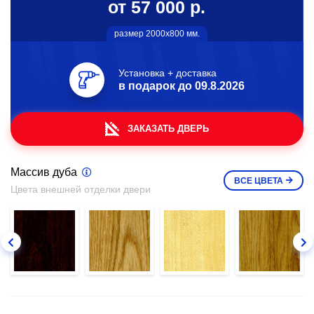
от 57 000 р.
размер 2000х800 мм.
Установка + доставка
в подарок до
09.8.2026
ЗАКАЗАТЬ ДВЕРЬ
Массив дуба
ВСЕ
ЦВЕТА
Цвета внешней отделки двери