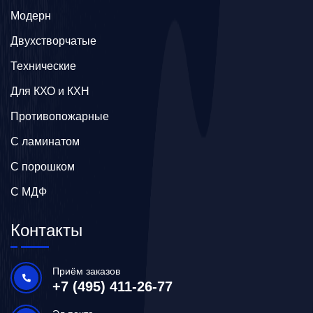
Модерн
Двухстворчатые
Технические
Для КХО и КХН
Противопожарные
С ламинатом
С порошком
С МДФ
Контакты
Приём заказов
+7 (495) 411-26-77