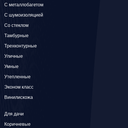
C металлобагетом
С шумоизоляцией
Со стеклом
Тамбурные
Трехконтурные
Уличные
Умные
Утепленные
Эконом класс
Винилискожа
Для дачи
Коричневые