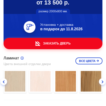
от 13 500 р.
размер 2000х800 мм.
Установка + доставка
в подарок до
11.8.2026
ЗАКАЗАТЬ ДВЕРЬ
Ламинат
ВСЕ
ЦВЕТА
Цвета внешней отделки двери