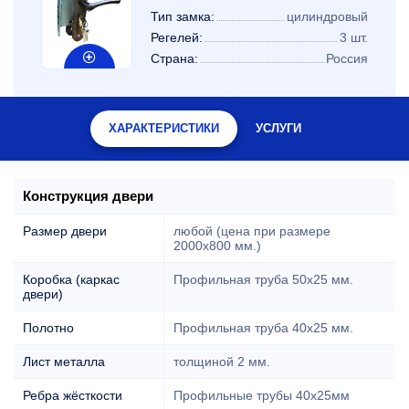
Тип замка:
цилиндровый
Регелей:
3 шт.
Страна:
Россия
ХАРАКТЕРИСТИКИ
УСЛУГИ
Конструкция двери
Размер двери
любой (цена при размере
2000x800 мм.)
Коробка (каркас
Профильная труба 50х25 мм.
двери)
Полотно
Профильная труба 40х25 мм.
Лист металла
толщиной 2 мм.
Ребра жёсткости
Профильные трубы 40х25мм