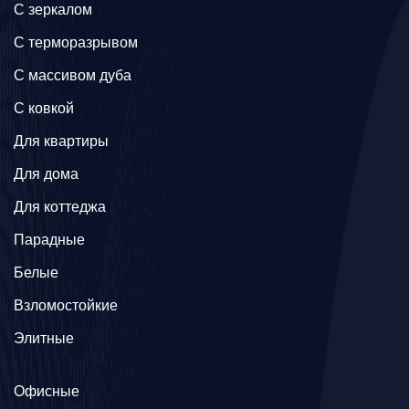
C зеркалом
C терморазрывом
C массивом дуба
C ковкой
Для квартиры
Для дома
Для коттеджа
Парадные
Белые
Взломостойкие
Элитные
Офисные