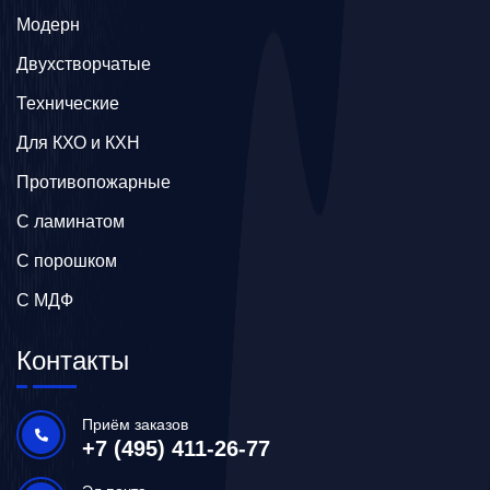
Модерн
Двухстворчатые
Технические
Для КХО и КХН
Противопожарные
С ламинатом
С порошком
С МДФ
Контакты
Приём заказов
+7 (495) 411-26-77