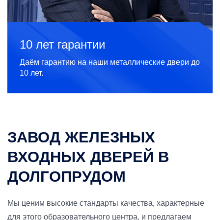
10 лет гарантии
Даём гарантию на наши металлические двери до
10 лет.
ЗАВОД ЖЕЛЕЗНЫХ
ВХОДНЫХ ДВЕРЕЙ В
ДОЛГОПРУДОМ
Мы ценим высокие стандарты качества, характерные
для этого образовательного центра, и предлагаем