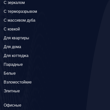
C зеркалом
C терморазрывом
C массивом дуба
C ковкой
Для квартиры
Для дома
Для коттеджа
Парадные
Белые
Взломостойкие
Элитные
Офисные