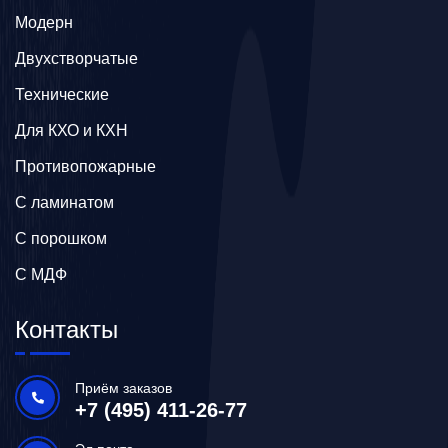
Модерн
Двухстворчатые
Технические
Для КХО и КХН
Противопожарные
С ламинатом
С порошком
С МДФ
Контакты
Приём заказов
+7 (495) 411-26-77