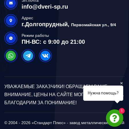
Эл.почта
info@dveri-sp.ru
Адрес
г.Долгопрудный,
Первомайская ул., 9/4
Режим работы
ПН-ВС: с 9:00 до 21:00
УВАЖАЕМЫЕ ЗАКАЗЧИКИ! ОБРАЩАЕМ ВАШЕ
Нужна помощь?
ВНИМАНИЕ, ЦЕНЫ НА САЙТЕ МОГУТ ОТЛИЧАТЬСЯ.
БЛАГОДАРИМ ЗА ПОНИМАНИЕ!
1
© 2004 - 2026 «Стандарт Плюс» - завод металлических дверей