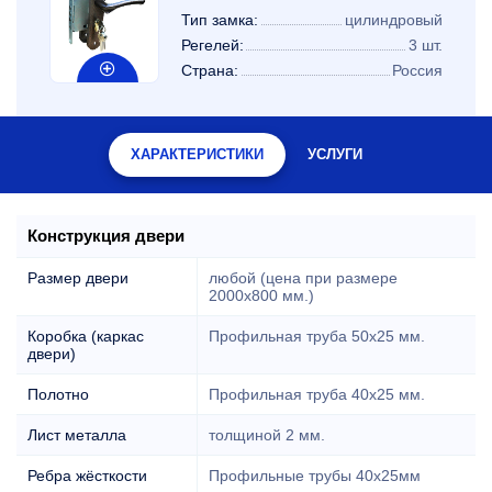
Тип замка:
цилиндровый
Регелей:
3 шт.
Страна:
Россия
ХАРАКТЕРИСТИКИ
УСЛУГИ
Конструкция двери
Размер двери
любой (цена при размере
2000x800 мм.)
Коробка (каркас
Профильная труба 50х25 мм.
двери)
Полотно
Профильная труба 40х25 мм.
Лист металла
толщиной 2 мм.
Ребра жёсткости
Профильные трубы 40х25мм