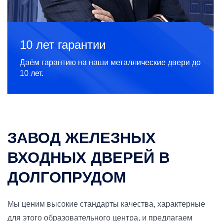
10 лет гарантии
Даём гарантию на наши металлические двери до
10 лет.
ЗАВОД ЖЕЛЕЗНЫХ
ВХОДНЫХ ДВЕРЕЙ В
ДОЛГОПРУДОМ
Мы ценим высокие стандарты качества, характерные
для этого образовательного центра, и предлагаем