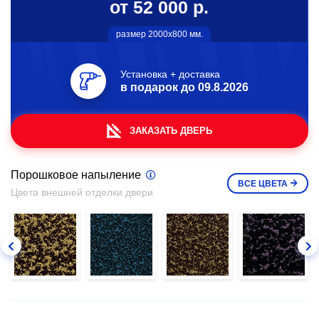
от 52 000 р.
размер 2000х800 мм.
Установка + доставка
в подарок до
09.8.2026
ЗАКАЗАТЬ ДВЕРЬ
Порошковое напыление
ВСЕ
ЦВЕТА
Цвета внешней отделки двери