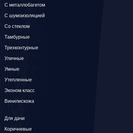
C металлобагетом
С шумоизоляцией
Со стеклом
Тамбурные
Трехконтурные
Уличные
Умные
Утепленные
Эконом класс
Винилискожа
Для дачи
Коричневые